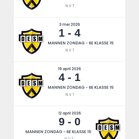
N.V.T
3 mei 2026
1
-
4
MANNEN ZONDAG - 6E KLASSE 15
N.V.T
19 april 2026
4
-
1
MANNEN ZONDAG - 6E KLASSE 15
N.V.T
12 april 2026
9
-
0
MANNEN ZONDAG - 6E KLASSE 15
N.V.T