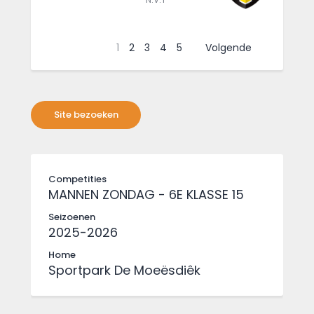
1
2
3
4
5
Volgende
Competities
MANNEN ZONDAG - 6E KLASSE 15
Seizoenen
2025-2026
Home
Sportpark De Moeësdiêk