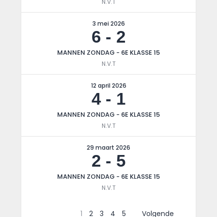
N.V.T
3 mei 2026
6
-
2
MANNEN ZONDAG - 6E KLASSE 15
N.V.T
12 april 2026
4
-
1
MANNEN ZONDAG - 6E KLASSE 15
N.V.T
29 maart 2026
2
-
5
MANNEN ZONDAG - 6E KLASSE 15
N.V.T
1
2
3
4
5
Volgende