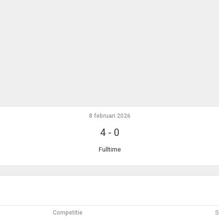
8 februari 2026
4
-
0
Fulltime
Competitie
S