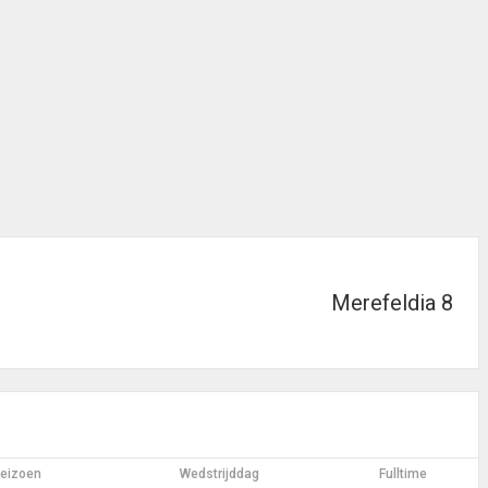
Merefeldia 8
eizoen
Wedstrijddag
Fulltime