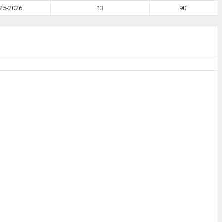
25-2026
13
90'