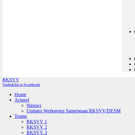
RKSVV
Voetbalclub in Swartbroek
Home
Actueel
Nieuws
Updates Werkgroep Samengaan RKSVV/DESM
Teams
RKSVV 1
RKSVV 2
RKSVV 3