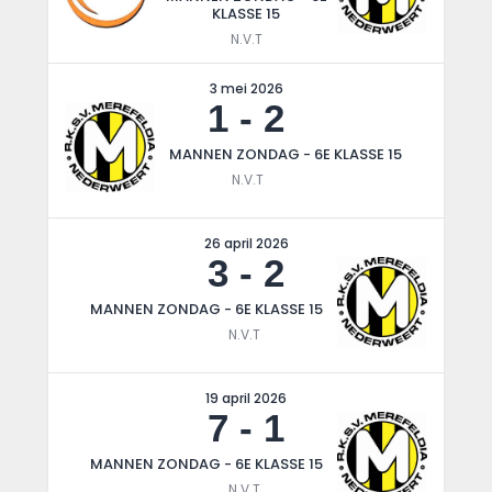
KLASSE 15
N.V.T
3 mei 2026
1
-
2
MANNEN ZONDAG - 6E KLASSE 15
N.V.T
26 april 2026
3
-
2
MANNEN ZONDAG - 6E KLASSE 15
N.V.T
19 april 2026
7
-
1
MANNEN ZONDAG - 6E KLASSE 15
N.V.T