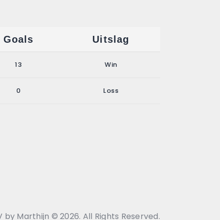
Goals
Uitslag
13
Win
0
Loss
 by Marthijn © 2026. All Rights Reserved.