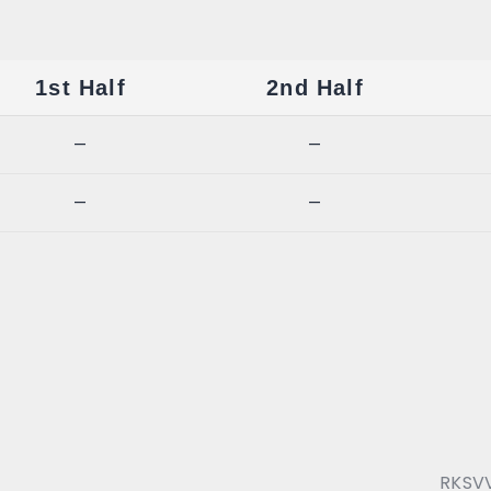
1st Half
2nd Half
—
—
—
—
RKSVV