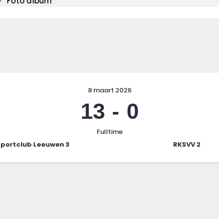
Foto album
8 maart 2026
13
-
0
Fulltime
portclub Leeuwen 3
RKSVV 2