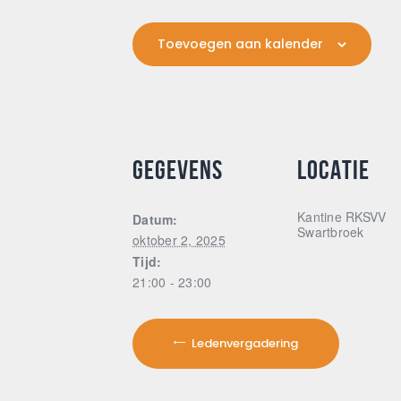
Toevoegen aan kalender
GEGEVENS
LOCATIE
Kantine RKSVV
Datum:
Swartbroek
oktober 2, 2025
Tijd:
21:00 - 23:00
Ledenvergadering