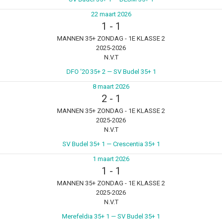
22 maart 2026
1
-
1
MANNEN 35+ ZONDAG - 1E KLASSE 2
2025-2026
N.V.T
DFO ’20 35+ 2 — SV Budel 35+ 1
8 maart 2026
2
-
1
MANNEN 35+ ZONDAG - 1E KLASSE 2
2025-2026
N.V.T
SV Budel 35+ 1 — Crescentia 35+ 1
1 maart 2026
1
-
1
MANNEN 35+ ZONDAG - 1E KLASSE 2
2025-2026
N.V.T
Merefeldia 35+ 1 — SV Budel 35+ 1