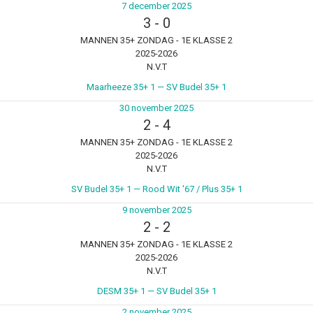
7 december 2025
3
-
0
MANNEN 35+ ZONDAG - 1E KLASSE 2
2025-2026
N.V.T
Maarheeze 35+ 1 — SV Budel 35+ 1
30 november 2025
2
-
4
MANNEN 35+ ZONDAG - 1E KLASSE 2
2025-2026
N.V.T
SV Budel 35+ 1 — Rood Wit '67 / Plus 35+ 1
9 november 2025
2
-
2
MANNEN 35+ ZONDAG - 1E KLASSE 2
2025-2026
N.V.T
DESM 35+ 1 — SV Budel 35+ 1
2 november 2025