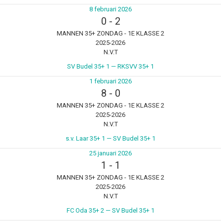
8 februari 2026
0
-
2
MANNEN 35+ ZONDAG - 1E KLASSE 2
2025-2026
N.V.T
SV Budel 35+ 1 — RKSVV 35+ 1
1 februari 2026
8
-
0
MANNEN 35+ ZONDAG - 1E KLASSE 2
2025-2026
N.V.T
s.v. Laar 35+ 1 — SV Budel 35+ 1
25 januari 2026
1
-
1
MANNEN 35+ ZONDAG - 1E KLASSE 2
2025-2026
N.V.T
FC Oda 35+ 2 — SV Budel 35+ 1