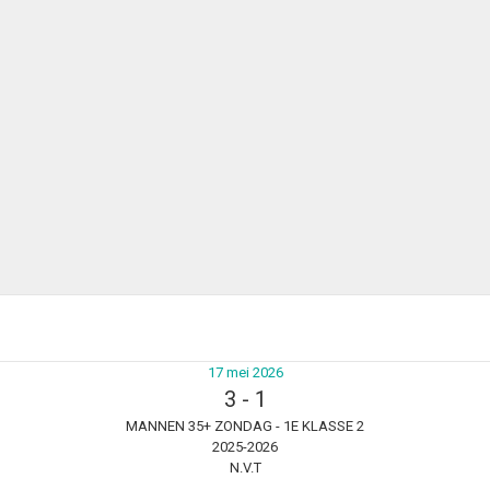
17 mei 2026
3
-
1
MANNEN 35+ ZONDAG - 1E KLASSE 2
2025-2026
N.V.T