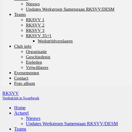
Nieuws
Updates Werkgroep Samengaan RKSVV/DESM
Teams
RKSVV 1
RKSVV 2
RKSVV 3
RKSVV 35+1
Wedstrijdverslagen
Club info
Organisatie
Geschiedenis
Ereleden
Vrijwilligers
Evenementen
Contact
Foto album
RKSVV
Voetbalclub in Swartbroek
Home
Actueel
Nieuws
Updates Werkgroep Samengaan RKSVV/DESM
Teams