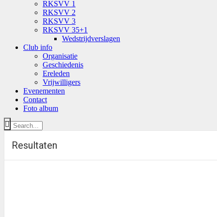
RKSVV 1
RKSVV 2
RKSVV 3
RKSVV 35+1
Wedstrijdverslagen
Club info
Organisatie
Geschiedenis
Ereleden
Vrijwilligers
Evenementen
Contact
Foto album
Resultaten