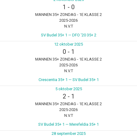
1
-
0
MANNEN 35+ ZONDAG - 1E KLASSE 2
2025-2026
N.V.T
SV Budel 35+ 1 — DFO '20 35+ 2
12 oktober 2025
0
-
1
MANNEN 35+ ZONDAG - 1E KLASSE 2
2025-2026
N.V.T
Crescentia 35+ 1 — SV Budel 35+ 1
5 oktober 2025
2
-
1
MANNEN 35+ ZONDAG - 1E KLASSE 2
2025-2026
N.V.T
SV Budel 35+ 1 — Merefeldia 35+ 1
28 september 2025