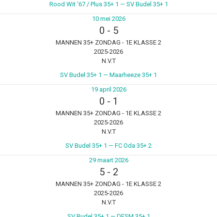
Rood Wit ’67 / Plus 35+ 1 — SV Budel 35+ 1
10 mei 2026
0
-
5
MANNEN 35+ ZONDAG - 1E KLASSE 2
2025-2026
N.V.T
SV Budel 35+ 1 — Maarheeze 35+ 1
19 april 2026
0
-
1
MANNEN 35+ ZONDAG - 1E KLASSE 2
2025-2026
N.V.T
SV Budel 35+ 1 — FC Oda 35+ 2
29 maart 2026
5
-
2
MANNEN 35+ ZONDAG - 1E KLASSE 2
2025-2026
N.V.T
SV Budel 35+ 1 — DESM 35+ 1