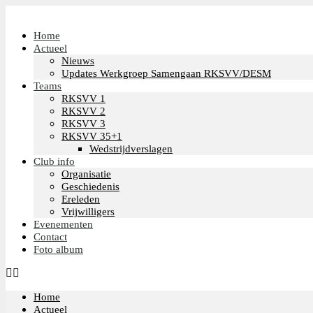
Home
Actueel
Nieuws
Updates Werkgroep Samengaan RKSVV/DESM
Teams
RKSVV 1
RKSVV 2
RKSVV 3
RKSVV 35+1
Wedstrijdverslagen
Club info
Organisatie
Geschiedenis
Ereleden
Vrijwilligers
Evenementen
Contact
Foto album
Home
Actueel