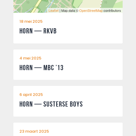
Leaflet
| Map data ©
OpenStreetMap
contributors
18 mei 2025
Horn — RKVB
4 mei 2025
Horn — MBC ’13
6 april 2025
Horn — Susterse boys
23 maart 2025