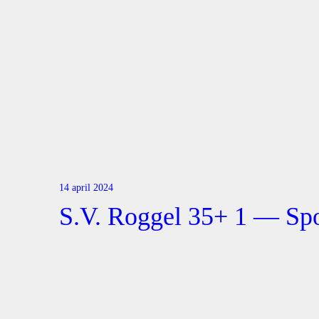
14 april 2024
S.V. Roggel 35+ 1 — Sp