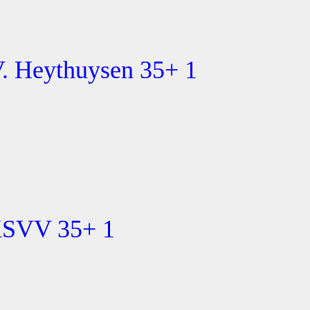
. Heythuysen 35+ 1
KSVV 35+ 1