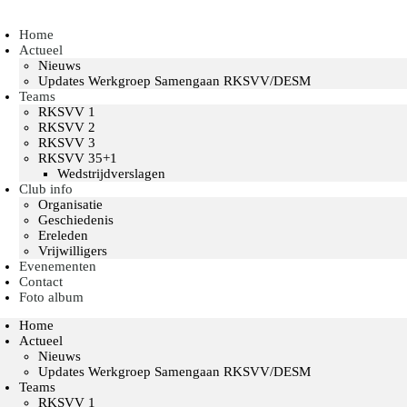
Home
Actueel
Nieuws
Updates Werkgroep Samengaan RKSVV/DESM
Teams
RKSVV 1
RKSVV 2
RKSVV 3
RKSVV 35+1
Wedstrijdverslagen
Club info
Organisatie
Geschiedenis
Ereleden
Vrijwilligers
Evenementen
Contact
Foto album
Home
Actueel
Nieuws
Updates Werkgroep Samengaan RKSVV/DESM
Teams
RKSVV 1