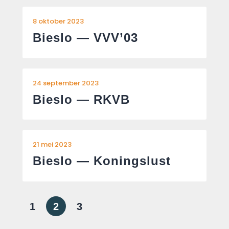
8 oktober 2023
Bieslo — VVV’03
24 september 2023
Bieslo — RKVB
21 mei 2023
Bieslo — Koningslust
1
2
3