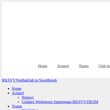
Home
Actueel
Teams
Club in
RKSVV
Voetbalclub in Swartbroek
Home
Actueel
Nieuws
Updates Werkgroep Samengaan RKSVV/DESM
Teams