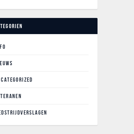
ategorien
NFO
IEUWS
NCATEGORIZED
ETERANEN
EDSTRIJDVERSLAGEN