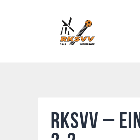
RKSVV – Ei