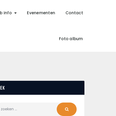
b info
Evenementen
Contact
Foto album
oek