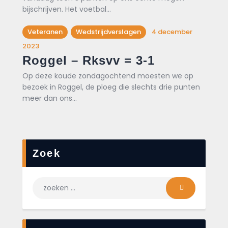
bijschrijven. Het voetbal…
Veteranen
Wedstrijdverslagen
4 december
2023
Roggel – Rksvv = 3-1
Op deze koude zondagochtend moesten we op
bezoek in Roggel, de ploeg die slechts drie punten
meer dan ons…
Zoek