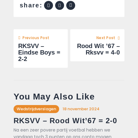
share:
Previous Post
Next Post
RKSVV –
Rood Wit ’67 –
Eindse Boys =
Rksvv = 4-0
2-2
You May Also Like
Wedstrijdverslagen
18 november 2024
RKSVV – Rood Wit’67 = 2-0
Na een zeer povere partij voetbal hebben we
vandaag toch 3 punten op ons conto mogen