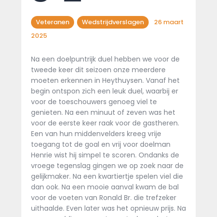
Veteranen
Wedstrijdverslagen
26 maart
2025
Na een doelpuntrijk duel hebben we voor de
tweede keer dit seizoen onze meerdere
moeten erkennen in Heythuysen. Vanaf het
begin ontspon zich een leuk duel, waarbij er
voor de toeschouwers genoeg viel te
genieten. Na een minuut of zeven was het
voor de eerste keer raak voor de gastheren.
Een van hun middenvelders kreeg vrije
toegang tot de goal en vrij voor doelman
Henrie wist hij simpel te scoren. Ondanks de
vroege tegenslag gingen we op zoek naar de
gelijkmaker. Na een kwartiertje spelen viel die
dan ook. Na een mooie aanval kwam de bal
voor de voeten van Ronald Br. die trefzeker
uithaalde. Even later was het opnieuw prijs. Na