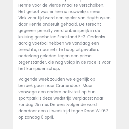
Henrie voor de vierde maal te verschalken.
Het geloof was er hierna nauwelijks meer.
Vlak voor tijd werd een speler van Heythuysen
door Henrie onderuit gehaald. De terecht
gegeven penalty werd onberispelijk in de
kruising geschoten Eindstand 5-2. Ondanks
aardig voetbal hebben we vandaag een
terechte, maar iets te hoog uitgevallen,
nederlaag geleden tegen een prima
tegenstander, die nog volop in de race is voor
het kampioenschap,
Volgende week zouden we eigenlijk op
bezoek gaan naar Cranendock. Maar
vanwege een andere activiteit op hun
sportpark is deze wedstrijd verplaatst naar
zondag 25 mei. De eerstvolgende word
daardoor een uitwedstrijd tegen Rood Wit’67
op zondag 6 april.