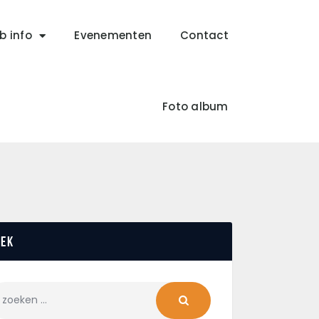
b info
Evenementen
Contact
Foto album
oek