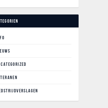
ategorien
NFO
IEUWS
NCATEGORIZED
ETERANEN
EDSTRIJDVERSLAGEN