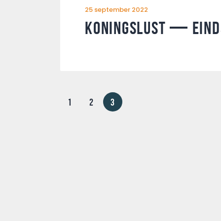
25 september 2022
Koningslust — Eind
1
2
3