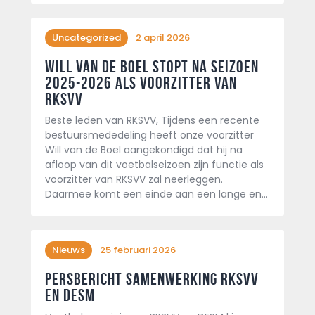
Uncategorized
2 april 2026
Will van de Boel stopt na seizoen
2025-2026 als voorzitter van
RKSVV
Beste leden van RKSVV, Tijdens een recente
bestuursmededeling heeft onze voorzitter
Will van de Boel aangekondigd dat hij na
afloop van dit voetbalseizoen zijn functie als
voorzitter van RKSVV zal neerleggen.
Daarmee komt een einde aan een lange en…
Nieuws
25 februari 2026
Persbericht Samenwerking RKSVV
en DESM