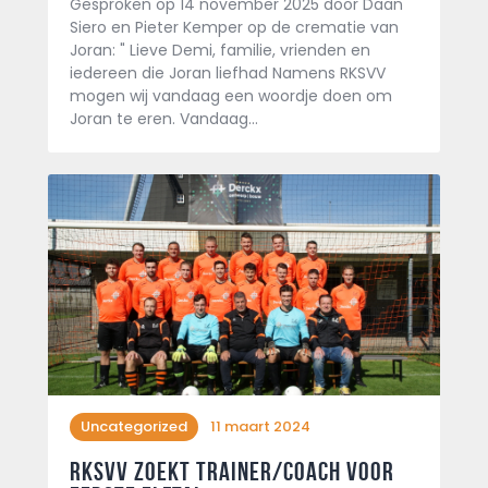
Gesproken op 14 november 2025 door Daan
Siero en Pieter Kemper op de crematie van
Joran: " Lieve Demi, familie, vrienden en
iedereen die Joran liefhad Namens RKSVV
mogen wij vandaag een woordje doen om
Joran te eren. Vandaag…
Uncategorized
11 maart 2024
RKSVV zoekt trainer/coach voor