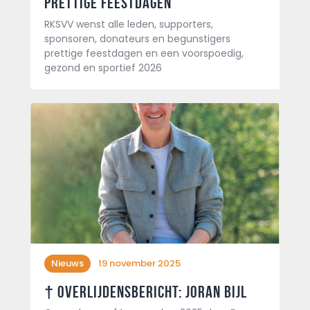
Prettige feestdagen
RKSVV wenst alle leden, supporters,
sponsoren, donateurs en begunstigers
prettige feestdagen en een voorspoedig,
gezond en sportief 2026
Nieuws
19 november 2025
† Overlijdensbericht: Joran Bijl