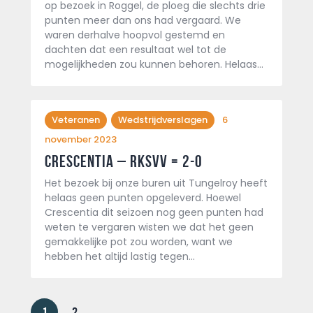
op bezoek in Roggel, de ploeg die slechts drie
punten meer dan ons had vergaard. We
waren derhalve hoopvol gestemd en
dachten dat een resultaat wel tot de
mogelijkheden zou kunnen behoren. Helaas…
Veteranen
Wedstrijdverslagen
6
november 2023
Crescentia – Rksvv = 2-0
Het bezoek bij onze buren uit Tungelroy heeft
helaas geen punten opgeleverd. Hoewel
Crescentia dit seizoen nog geen punten had
weten te vergaren wisten we dat het geen
gemakkelijke pot zou worden, want we
hebben het altijd lastig tegen…
1
2