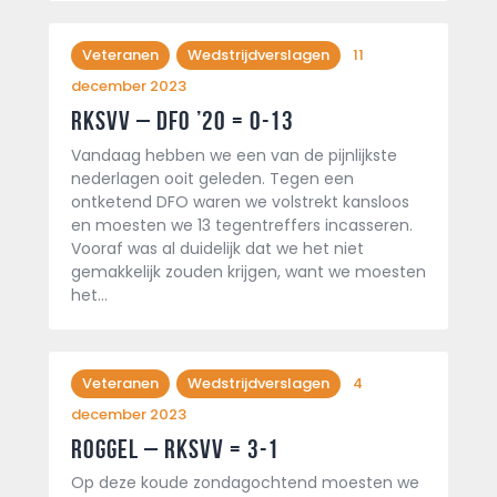
Veteranen
Wedstrijdverslagen
11
december 2023
Rksvv – DFO ’20 = 0-13
Vandaag hebben we een van de pijnlijkste
nederlagen ooit geleden. Tegen een
ontketend DFO waren we volstrekt kansloos
en moesten we 13 tegentreffers incasseren.
Vooraf was al duidelijk dat we het niet
gemakkelijk zouden krijgen, want we moesten
het…
Veteranen
Wedstrijdverslagen
4
december 2023
Roggel – Rksvv = 3-1
Op deze koude zondagochtend moesten we