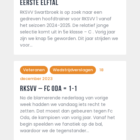
eerste elftal
RKSVV Swartbroek is op zoek naar een
gedreven hoofdtrainer voor RKSVV 1 vanaf
het seizoen 2024-2025. De relatief jonge
selectie komt uit in 5e klasse – C . Vorig jaar
zijn we knap 5e geworden. Dit jaar strijden we
voor…
Veteranen
Wedstrijdverslagen
18
december 2023
Rksvv – Fc Oda = 1-1
Na de blamerende nederlaag van vorige
week hadden we vandaag iets recht te
zetten. Dat moest dan gebeuren tegen Fc
Oda, de kampioen van vorig jaar. Vanaf het
begin speelden we fanatiek op de bal,
waardoor we de tegenstander…