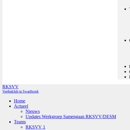
RKSVV
Voetbalclub in Swartbroek
Home
Actueel
Nieuws
Updates Werkgroep Samengaan RKSVV/DESM
Teams
RKSVV 1