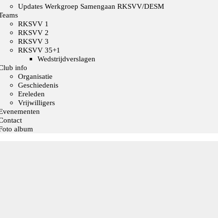
Updates Werkgroep Samengaan RKSVV/DESM
Teams
RKSVV 1
RKSVV 2
RKSVV 3
RKSVV 35+1
Wedstrijdverslagen
Club info
Organisatie
Geschiedenis
Ereleden
Vrijwilligers
Evenementen
Contact
Foto album