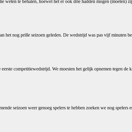
ie weten te behalen, hoewel het er ook drie hadden mogen (moeten) zijn
het nog prille seizoen geleden. De wedstrijd was pas vijf minuten bez
 eerste competitiewedstrijd. We moesten het gelijk opnemen tegen de 
mende seizoen weer genoeg spelers te hebben zoeken we nog spelers en 