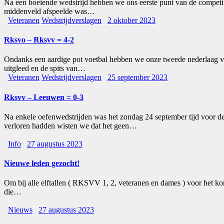
Na een boeiende wedstrijd hebben we ons eerste punt van de competit
middenveld afspeelde was…
Veteranen
Wedstrijdverslagen
2 oktober 2023
Rksvo – Rksvv = 4-2
Ondanks een aardige pot voetbal hebben we onze tweede nederlaag van 
uitgleed en de spits van…
Veteranen
Wedstrijdverslagen
25 september 2023
Rksvv – Leeuwen = 0-3
Na enkele oefenwedstrijden was het zondag 24 september tijd voor de
verloren hadden wisten we dat het geen…
Info
27 augustus 2023
Nieuwe leden gezocht!
Om bij alle elftallen ( RKSVV 1, 2, veteranen en dames ) voor het ko
die…
Nieuws
27 augustus 2023