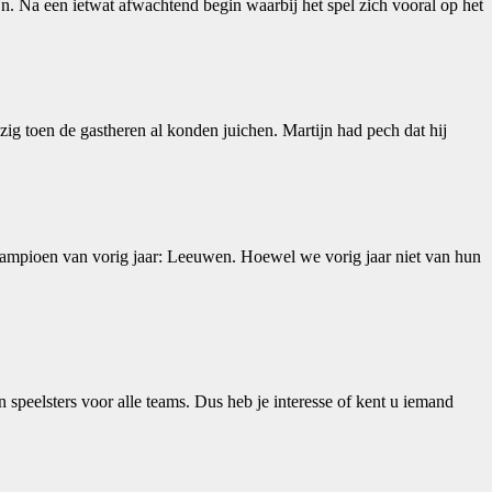
. Na een ietwat afwachtend begin waarbij het spel zich vooral op het
ig toen de gastheren al konden juichen. Martijn had pech dat hij
kampioen van vorig jaar: Leeuwen. Hoewel we vorig jaar niet van hun
speelsters voor alle teams. Dus heb je interesse of kent u iemand